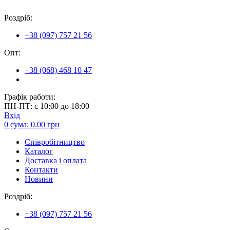
Роздріб:
+38 (097) 757 21 56
Опт:
+38 (068) 468 10 47
Графік работи:
ПН-ПТ: с 10:00 до 18:00
Вхід
0
сума:
0.00
грн
Співробітництво
Каталог
Доставка і оплата
Контакти
Новини
Роздріб:
+38 (097) 757 21 56