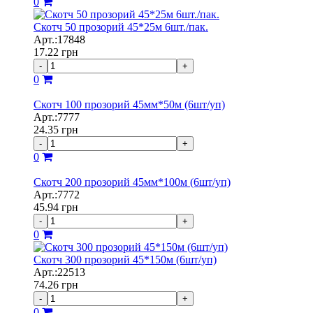
0
Скотч 50 прозорий 45*25м 6шт./пак.
Арт.:17848
17.22
грн
-
+
0
Скотч 100 прозорий 45мм*50м (6шт/уп)
Арт.:7777
24.35
грн
-
+
0
Скотч 200 прозорий 45мм*100м (6шт/уп)
Арт.:7772
45.94
грн
-
+
0
Скотч 300 прозорий 45*150м (6шт/уп)
Арт.:22513
74.26
грн
-
+
0