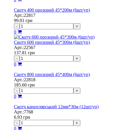
Скотч 400 прозорий 45*200м (6шт/уп)
Арт.:22817
99.01
грн
-
+
0
Скотч 600 прозорий 45*300м (6шт/уп)
Арт.:22567
137.81
грн
-
+
0
Скотч 800 прозорий 45*400м (6шт/уп)
Арт.:22818
185.60
грн
-
+
0
Скотч канцелярський 12мм*30м (12шт/уп)
Арт.:7768
6.93
грн
-
+
0