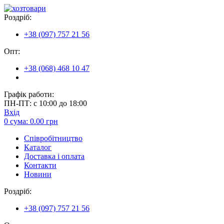
Роздріб:
+38 (097) 757 21 56
Опт:
+38 (068) 468 10 47
Графік работи:
ПН-ПТ: с 10:00 до 18:00
Вхід
0
сума:
0.00
грн
Співробітництво
Каталог
Доставка і оплата
Контакти
Новини
Роздріб:
+38 (097) 757 21 56