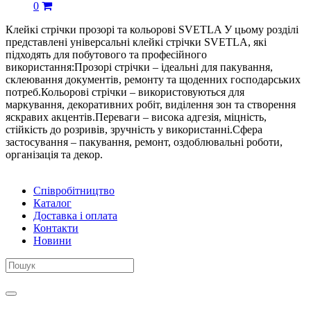
0
Клейкі стрічки прозорі та кольорові SVETLA У цьому розділі
представлені універсальні клейкі стрічки SVETLA, які
підходять для побутового та професійного
використання:Прозорі стрічки – ідеальні для пакування,
склеювання документів, ремонту та щоденних господарських
потреб.Кольорові стрічки – використовуються для
маркування, декоративних робіт, виділення зон та створення
яскравих акцентів.Переваги – висока адгезія, міцність,
стійкість до розривів, зручність у використанні.Сфера
застосування – пакування, ремонт, оздоблювальні роботи,
організація та декор.
Співробітництво
Каталог
Доставка і оплата
Контакти
Новини