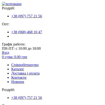
Роздріб:
+38 (097) 757 21 56
Опт:
+38 (068) 468 10 47
Графік работи:
ПН-ПТ: с 10:00 до 18:00
Вхід
0
сума:
0.00
грн
Співробітництво
Каталог
Доставка і оплата
Контакти
Новини
Роздріб:
+38 (097) 757 21 56