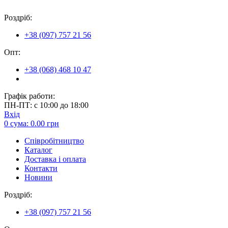
Роздріб:
+38 (097) 757 21 56
Опт:
+38 (068) 468 10 47
Графік работи:
ПН-ПТ: с 10:00 до 18:00
Вхід
0
сума:
0.00
грн
Співробітництво
Каталог
Доставка і оплата
Контакти
Новини
Роздріб:
+38 (097) 757 21 56