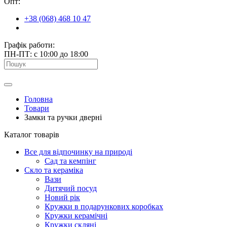
Опт:
+38 (068) 468 10 47
Графік работи:
ПН-ПТ: с 10:00 до 18:00
Головна
Товари
Замки та ручки дверні
Каталог товарів
Все для відпочинку на природі
Сад та кемпінг
Скло та кераміка
Вази
Дитячий посуд
Новий рік
Кружки в подарункових коробках
Кружки керамічні
Кружки скляні