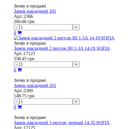
Знову в продажі
Замок накладний 101
Арт.:2366
266.60
грн
-
+
0
Знову в продажі
Замок накладний 2 ригеля ЗН 1-3А 14-19 SOFIA
Арт.:17123
558.45
грн
-
+
0
Знову в продажі
Замок накладний 202
Арт.:2369
148.75
грн
-
+
0
Знову в продажі
Замок накладний 3 ригеля, черный 14-35 SOFIA
Арт.:17125