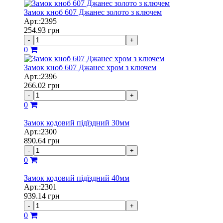
Замок кноб 607 Джанес золото з ключем
Арт.:2395
254.93
грн
-
+
0
Замок кноб 607 Джанес хром з ключем
Арт.:2396
266.02
грн
-
+
0
Замок кодовий підїздний 30мм
Арт.:2300
890.64
грн
-
+
0
Замок кодовий підїздний 40мм
Арт.:2301
939.14
грн
-
+
0