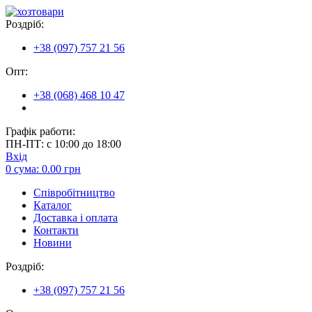
Роздріб:
+38 (097) 757 21 56
Опт:
+38 (068) 468 10 47
Графік работи:
ПН-ПТ: с 10:00 до 18:00
Вхід
0
сума:
0.00
грн
Співробітництво
Каталог
Доставка і оплата
Контакти
Новини
Роздріб:
+38 (097) 757 21 56