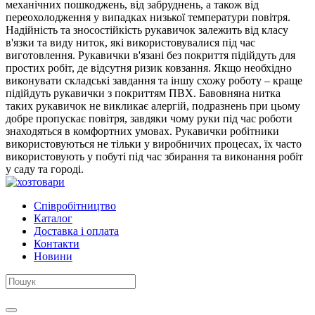
механічних пошкоджень, від забруднень, а також від
переохолодження у випадках низької температури повітря.
Надійність та зносостійкість рукавичок залежить від класу
в'язки та виду ниток, які використовувалися під час
виготовлення. Рукавички в'язані без покриття підійдуть для
простих робіт, де відсутня ризик ковзання. Якщо необхідно
виконувати складські завдання та іншу схожу роботу – краще
підійдуть рукавички з покриттям ПВХ. Бавовняна нитка
таких рукавичок не викликає алергій, подразнень при цьому
добре пропускає повітря, завдяки чому руки під час роботи
знаходяться в комфортних умовах. Рукавички робітники
використовуються не тільки у виробничих процесах, їх часто
використовують у побуті під час збирання та виконання робіт
у саду та городі.
Співробітництво
Каталог
Доставка і оплата
Контакти
Новини