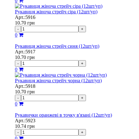
0
Рукавиця жіноча стрейч сіра (12шт/уп)
Арт.:5916
10.70
грн
-
+
0
Рукавиця жіноча стрейч синя (12шт/уп)
Арт.:5917
10.70
грн
-
+
0
Рукавиця жіноча стрейч чорна (12шт/уп)
Арт.:5918
10.70
грн
-
+
0
Рукавички оранжеві в точку в'язані (12шт/уп)
Арт.:5923
10.74
грн
-
+
0