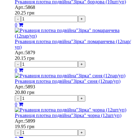
Рукавиця плотна подвійна"Зірка" бордова (10шт/уп)
Арт.:5868
20.25
грн
-
+
0
Рукавиця плотна подвійна"Зірка" помаранчева (12пар/
уп)
Арт.:5879
20.15
грн
-
+
0
Рукавиця плотна подвійна"Зірка" синя (12пар/уп)
Арт.:5893
20.80
грн
-
+
0
Рукавиця плотна подвійна"Зірка" чорна (12шт/уп)
Арт.:5899
19.95
грн
-
+