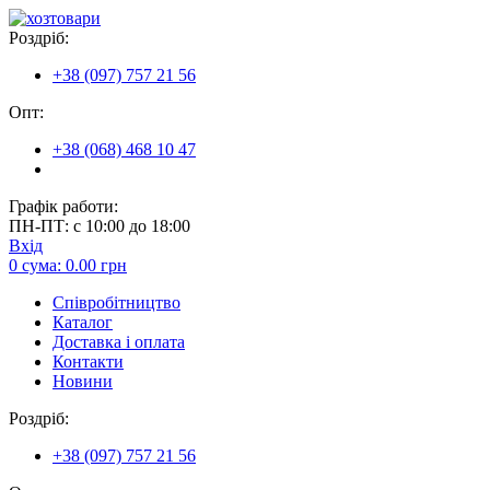
Роздріб:
+38 (097) 757 21 56
Опт:
+38 (068) 468 10 47
Графік работи:
ПН-ПТ: с 10:00 до 18:00
Вхід
0
сума:
0.00
грн
Співробітництво
Каталог
Доставка і оплата
Контакти
Новини
Роздріб:
+38 (097) 757 21 56