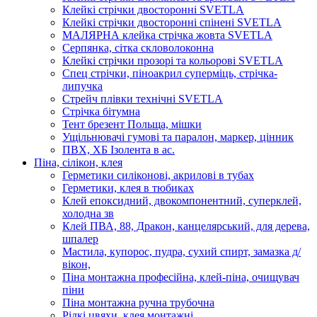
Клейкі стрічки двосторонні SVETLA
Клейкі стрічки двосторонні спінені SVETLA
МАЛЯРНА клейка стрічка жовта SVETLA
Серпянка, сітка скловолоконна
Клейкі стрічки прозорі та кольорові SVETLA
Спец стрічки, піноакрил суперміць, стрічка-
липучка
Стрейч плівки технічні SVETLA
Стрічка бітумна
Тент брезент Польща, мішки
Ущільнювачі гумові та паралон, маркер, цінник
ПВХ, ХБ Ізолента в ас.
Піна, сілікон, клея
Герметики силіконові, акрилові в тубах
Герметики, клея в тюбиках
Клей епоксидний, двокомпонентний, суперклей,
холодна зв
Клей ПВА, 88, Дракон, канцелярський, для дерева,
шпалер
Мастила, купорос, пудра, сухий спирт, замазка д/
вікон,
Піна монтажна професійна, клей-піна, очищувач
піни
Піна монтажна ручна трубочна
Рідкі цвяхи, клея монтажні