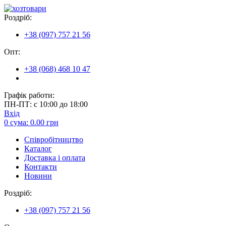
Роздріб:
+38 (097) 757 21 56
Опт:
+38 (068) 468 10 47
Графік работи:
ПН-ПТ: с 10:00 до 18:00
Вхід
0
сума:
0.00
грн
Співробітництво
Каталог
Доставка і оплата
Контакти
Новини
Роздріб:
+38 (097) 757 21 56