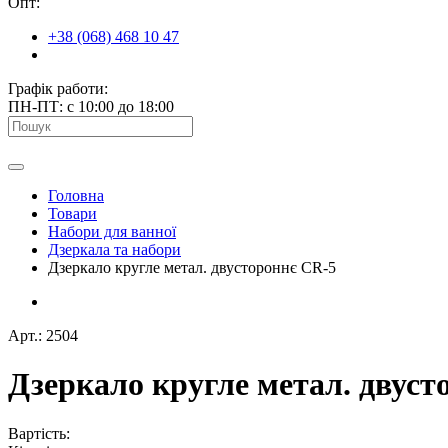
Опт:
+38 (068) 468 10 47
Графік работи:
ПН-ПТ: с 10:00 до 18:00
Головна
Товари
Набори для ванної
Дзеркала та набори
Дзеркало кругле метал. двустороннє CR-5
Арт.: 2504
Дзеркало кругле метал. двуст
Вартість: