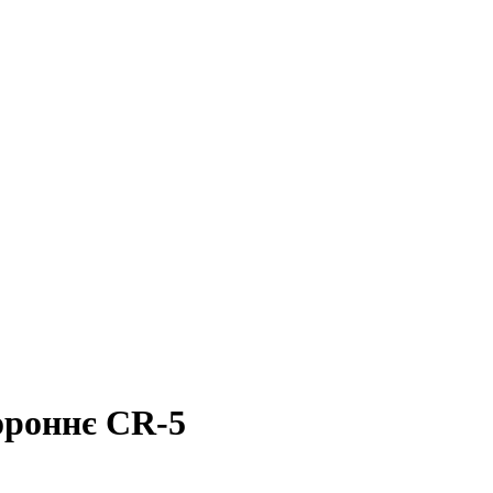
ороннє CR-5