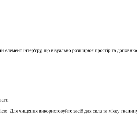
 елемент інтер'єру, що візуально розширює простір та доповнює
нати
кцією. Для чищення використовуйте засіб для скла та м'яку тканин