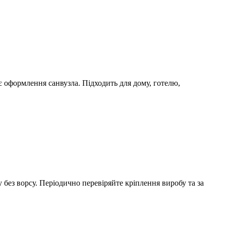
 оформлення санвузла. Підходить для дому, готелю,
у без ворсу. Періодично перевіряйте кріплення виробу та за