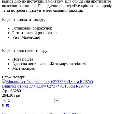
відповідно до інструкції з монтажу. Для очищення протирайте
вологою тканиною. Періодично перевіряйте кріплення виробу
та за потреби підтягуйте для надійної фіксації.
Варіанти оплати товару:
Готівковий розрахунок
Безготівковий розрахунок
Visa, MasterCard
Варіанти доставки товару:
Нова пошта
Адресна доставка по Житомиру та області
Міст експрес
Схожі товари
Вішалка-стійка для одягу 62*37*70/130см R29745
Арт.:13280
294.30
грн
-
+
0