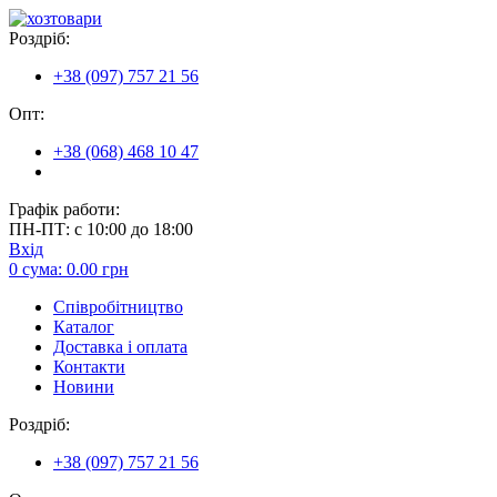
Роздріб:
+38 (097) 757 21 56
Опт:
+38 (068) 468 10 47
Графік работи:
ПН-ПТ: с 10:00 до 18:00
Вхід
0
сума:
0.00
грн
Співробітництво
Каталог
Доставка і оплата
Контакти
Новини
Роздріб:
+38 (097) 757 21 56