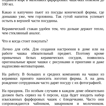
100 мл.
Какао и капучино пьют из посуды конической формы, где
донышко уже, чем горловина. Так гутой напиток успевает
остыть в верхней части посудины.
Керамический стакан удобен тем, что дольше держит тепло,
чем стеклянный аналог.
Что и когда стоит покупать?
Лично для себя. Для создания настроения в доме или на
работе чашка обязательный предмет. Поэтому кроме
привычных белых керамических сосудов, появились
оригинальные яркие чашки с рисунками и принтами и даже
надписями-мотиваторами.
На работу. В больших и средних компаниях на чашки из
керамики принято наносить логотип фирмы. А на день
рождение сотрудникам часто дарят посуду с их фотографией.
На праздник. По особым случаям в каждом доме обязательно
должен быть сервиз на 6 персон, куда будет входить набор
изысканных фарфоровых чашек с блюдечками. Часто они
сопровождаются чайником, заварником и молочником.