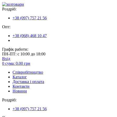
Роздріб:
+38 (097) 757 21 56
Опт:
+38 (068) 468 10 47
Графік работи:
ПН-ПТ: с 10:00 до 18:00
Вхід
0
сума:
0.00
грн
Співробітництво
Каталог
Доставка і оплата
Контакти
Новини
Роздріб:
+38 (097) 757 21 56